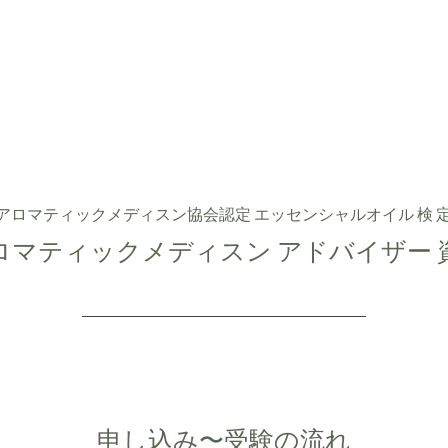
Home
協会について
メディカルアロマテラピーについて
検定
アロマティックメディスン協会認定 エッセンシャルオイル 検 
アロマティックメディスン アドバイザー 
​申し込み〜受験の流れ