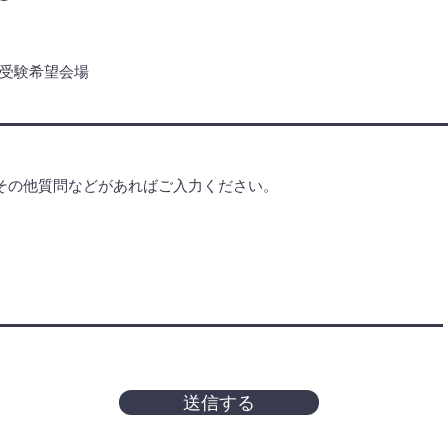
受験希望会場
その他質問などがあればご入力ください。
送信する