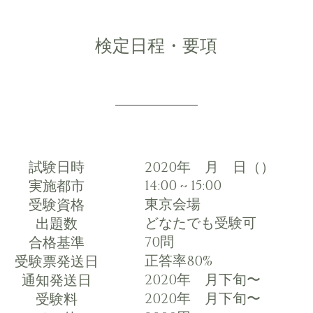
検定日程・要項
試験日時
2020年 月 日（）
14:00 ~ 15:00
実施都市
東京会場
受験資格
どなたでも受験可
出題数
70問
合格基準
正答率80%
受験票発送日
2020年 月下旬〜
通知発送日
2020年 月下旬〜
受験料