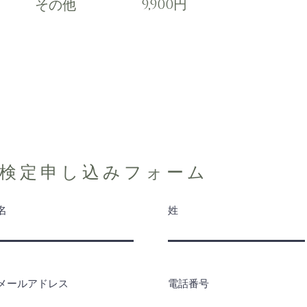
9,900円
​その他
​検定申し込みフォーム
名
姓
メールアドレス
電話番号