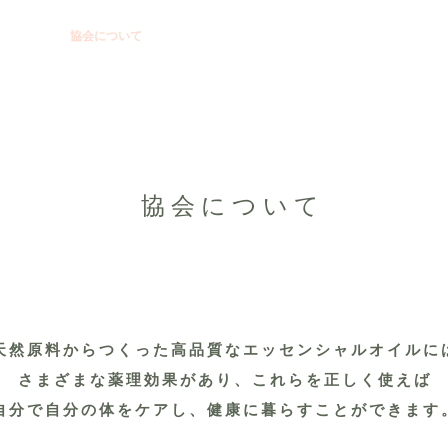
Home
協会について
メディカルアロマテラピーについて
検定
​協会について
天然原料からつくった高品質なエッセンシャルオイルに
さまざまな薬理効果があり、これらを正しく使えば
自分で自分の体をケアし、健康に暮らすことができます