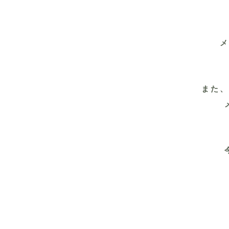
メ
また、