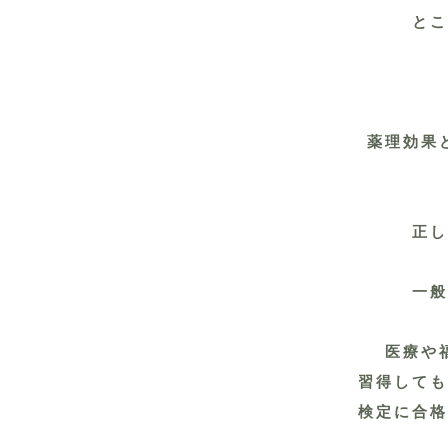
とこ
薬理効果
正し
一般
医療や
習得しても
検定に合格