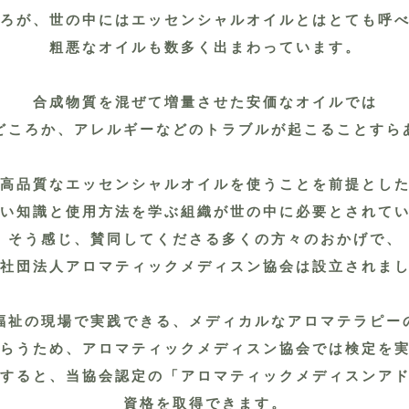
ろが、世の中にはエッセンシャルオイルとはとても呼
粗悪なオイルも数多く出まわっています。
合成物質を混ぜて増量させた安価なオイルでは
どころか、アレルギーなどのトラブルが起こることすら
高品質なエッセンシャルオイルを使うことを前提とし
い知識と使用方法を学ぶ組織が世の中に必要とされて
そう感じ、賛同してくださる多くの方々のおかげで、
社団法人アロマティックメディスン協会は設立されま
福祉の現場で実践できる、メディカルなアロマテラピ
らうため、アロマティックメディスン協会では検定を
すると、当協会認定の「アロマティックメディスンアドハ
資格を取得できます。