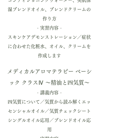
コンディショニングウォーター、美肌保
湿ブレンドオイル、ブレンドクリームの
作り方
- 実習内容 -
スキンケアデモンストレーション／症状
に合わせた化粧水、オイル、クリームを
作成します
メディカルアロマテラピー ベーシ
ック クラスⅣ 〜精油と四気質〜
- 講義内容 -
四気質について／気質から読み解くエッ
センシャルオイル／気質チェックシート
シングルオイル応用／ブレンドオイル応
用