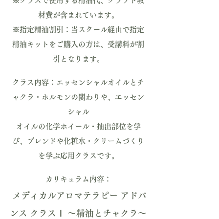
※クラスで使用する精油代、クラフト教
材費が含まれています。
※指定精油割引：当スクール経由で指定
精油キットをご購入の方は、受講料が割
引となります。
クラス内容：エッセンシャルオイルとチ
ャクラ・ホルモンの関わりや、エッセン
シャル
オイルの化学ホイール・抽出部位を学
び、ブレンドや化粧水・クリームづくり
を学ぶ応用クラスです。
カリキュラム内容：
メディカルアロマテラピー アドバ
ンス クラスⅠ 〜精油とチャクラ〜