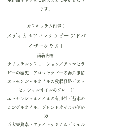
定精油キットをご購入の方は割引となり
ます。
カリキュラム内容：
メディカルアロマテラピー アドバ
イザークラスⅠ
- 講義内容 -
ナチュラルソリューション／アロマセラ
ピーの歴史／アロマセラピーの海外事情
エッセンシャルオイルの吸収経路／エッ
センシャルオイルのグレード
エッセンシャルオイルの有用性／基本の
シングルオイル、ブレンドオイルの使い
方
五大栄養素とファイトケミカル／ウェル