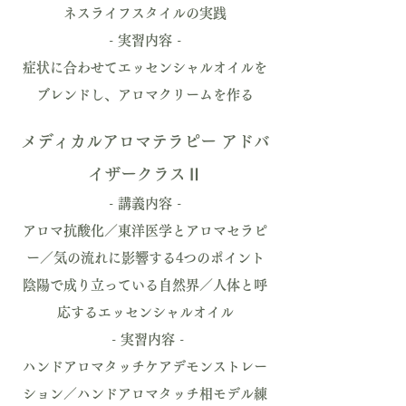
ネスライフスタイルの実践​
- 実習内容 -
症状に合わせてエッセンシャルオイルを
ブレンドし、アロマクリームを作る
メディカルアロマテラピー アドバ
イザークラスⅡ
- 講義内容 -
アロマ抗酸化／東洋医学とアロマセラピ
ー／気の流れに影響する4つのポイント
陰陽で成り立っている自然界／人体と呼
応するエッセンシャルオイル
- 実習内容 -
ハンドアロマタッチケアデモンストレー
ション／ハンドアロマタッチ相モデル練