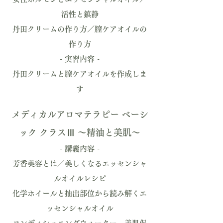
活性と鎮静
丹田クリームの作り方／膣ケアオイルの
作り方
- 実習内容 -
丹田クリームと膣ケアオイルを作成しま
す
メディカルアロマテラピー ベーシ
ック クラスⅢ 〜精油と美肌〜
- 講義内容 -
芳香美容とは／美しくなるエッセンシャ
ルオイルレシピ
化学ホイールと抽出部位から読み解くエ
ッセンシャルオイル