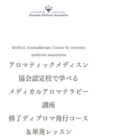
Medical Aromatherapy Course by aromatic
medicine assosiation
アロマティックメディスン
協会認定校で学べる
メディカルアロマテラピー​
講座
修了ディプロマ発行​コース
＆単発レッスン