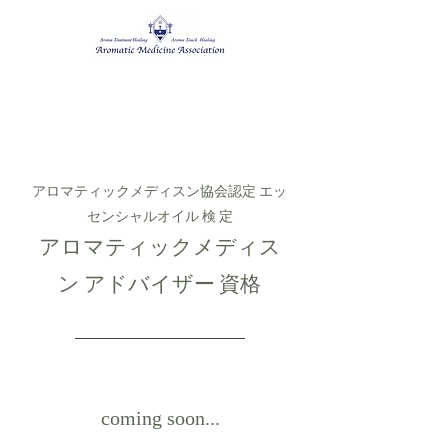
アロマティックメディスン協会認定 エッ
センシャルオイル 検 定
​アロマティックメディス
ン アドバイザー 資格
coming soon...